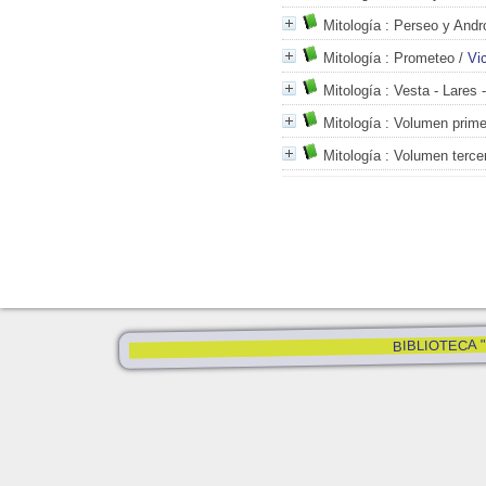
Mitología
: Perseo y And
Mitología
: Prometeo
/
Vic
Mitología
: Vesta - Lares 
Mitología
: Volumen prime
Mitología
: Volumen terce
BIBLIOTECA "