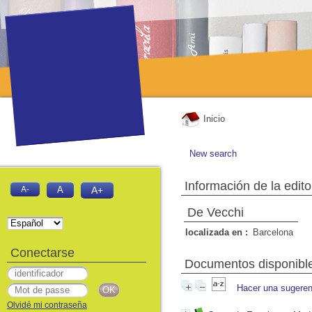
Inicio
New search
Información de la edito
A-
A
A+
De Vecchi
localizada en :
Barcelona
Conectarse
Documentos disponibles
Hacer una sugeren
Olvidé mi contraseña