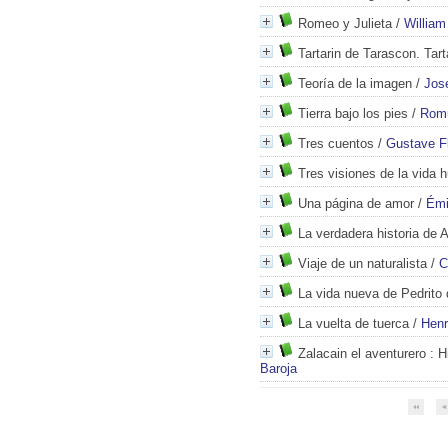
Romeo y Julieta
/
Willia
Tartarin de Tarascon. Tart
Teoría de la imagen
/
Jos
Tierra bajo los pies
/
Romu
Tres cuentos
/
Gustave F
Tres visiones de la vida
Una página de amor
/
Émi
La verdadera historia de 
Viaje de un naturalista
/
C
La vida nueva de Pedrito 
La vuelta de tuerca
/
Hen
Zalacain el aventurero
: H
Baroja