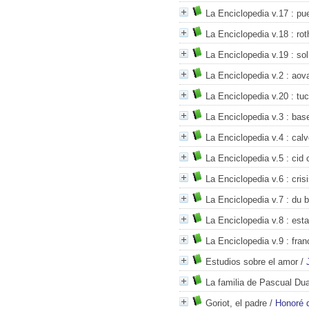
La Enciclopedia v.17
: pue
La Enciclopedia v.18
: rot
La Enciclopedia v.19
: sol
La Enciclopedia v.2
: aov
La Enciclopedia v.20
: tu
La Enciclopedia v.3
: base
La Enciclopedia v.4
: calv
La Enciclopedia v.5
: cid 
La Enciclopedia v.6
: cris
La Enciclopedia v.7
: du b
La Enciclopedia v.8
: esta
La Enciclopedia v.9
: fran
Estudios sobre el amor
/
La familia de Pascual Dua
Goriot, el padre
/
Honoré 