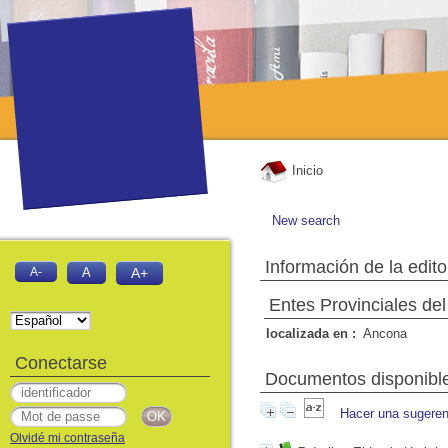
Inicio
New search
Información de la edito
A-
A
A+
Entes Provinciales de
localizada en :
Ancona
Conectarse
Documentos disponibles
Hacer una sugeren
Olvidé mi contraseña