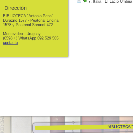
7. Italia
: El Lacio Umbria
Dirección
BIBLIOTECA "Antonio Pena"
Durazno 1577 - Peatonal Encina
1578 y Peatonal Sarandí 472
Montevideo - Uruguay
(0598 +) WhatsApp 092 529 505
contacto
BIBLIOTECA "