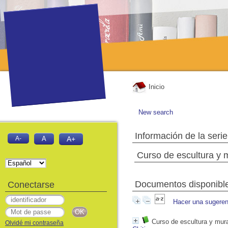
Inicio
New search
Información de la serie
A-
A
A+
Curso de escultura y 
Documentos disponibles
Conectarse
Hacer una sugeren
Curso de escultura y mura
Olvidé mi contraseña