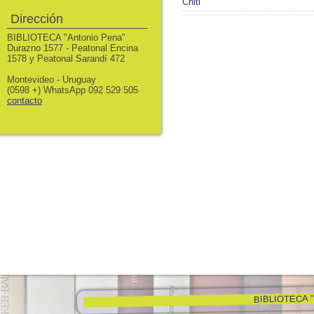
Chiti
Dirección
BIBLIOTECA "Antonio Pena"
Durazno 1577 - Peatonal Encina
1578 y Peatonal Sarandí 472
Montevideo - Uruguay
(0598 +) WhatsApp 092 529 505
contacto
BIBLIOTECA "