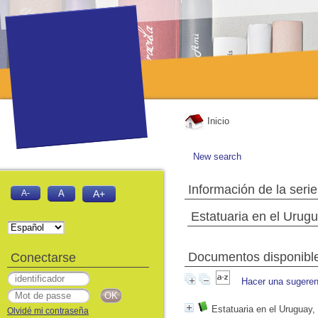
Inicio
New search
Información de la serie
A-
A
A+
Estatuaria en el Urug
Documentos disponibles
Conectarse
Hacer una sugeren
Estatuaria en el Uruguay,
Olvidé mi contraseña