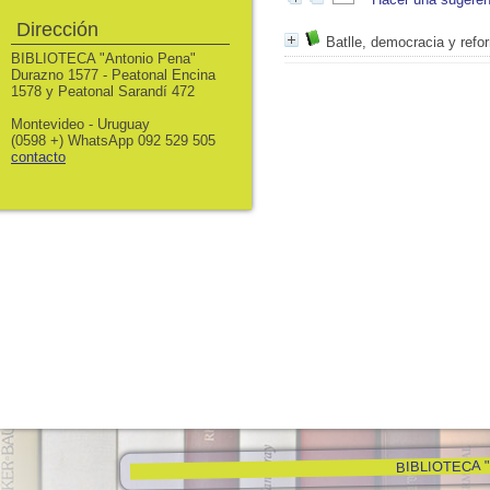
Dirección
Batlle, democracia y refo
BIBLIOTECA "Antonio Pena"
Durazno 1577 - Peatonal Encina
1578 y Peatonal Sarandí 472
Montevideo - Uruguay
(0598 +) WhatsApp 092 529 505
contacto
BIBLIOTECA "