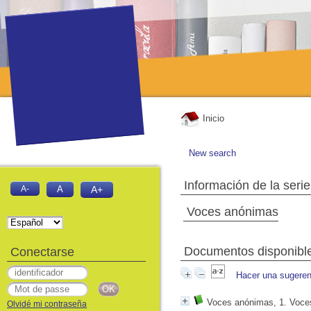
Inicio
New search
Información de la serie
A-
A
A+
Voces anónimas
Documentos disponibles
Conectarse
Hacer una sugeren
Voces anónimas, 1. Voce
Olvidé mi contraseña