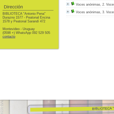
Voces anónimas, 2. Voce
Dirección
Voces anónimas, 3. Voce
BIBLIOTECA "Antonio Pena"
Durazno 1577 - Peatonal Encina
1578 y Peatonal Sarandí 472
Montevideo - Uruguay
(0598 +) WhatsApp 092 529 505
contacto
BIBLIOTECA "