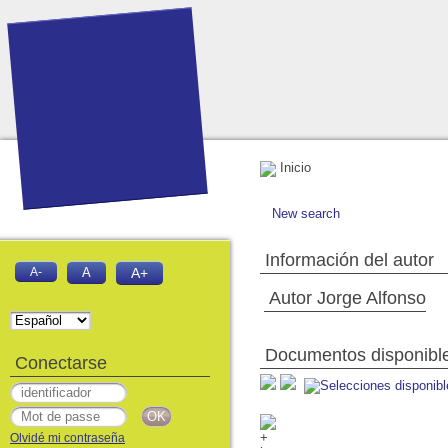
Inicio
New search
Información del autor
A-
A
A+
Autor Jorge Alfonso
Documentos disponibles
Conectarse
Olvidé mi contraseña