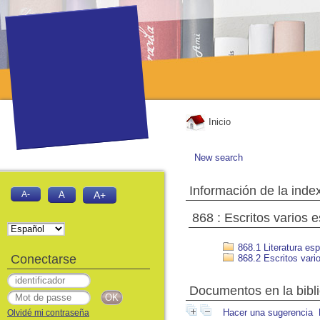
Inicio
New search
Información de la inde
A-
A
A+
868 : Escritos varios 
868.1 Literatura esp
Conectarse
868.2 Escritos vario
Documentos en la bibli
Hacer una sugerencia
Olvidé mi contraseña